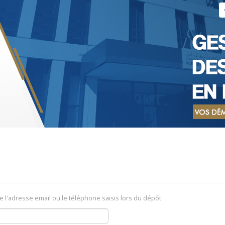
e l'adresse email ou le téléphone saisis lors du dépôt.